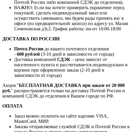
Почтой России либо компанией СДЭК до отделения).
ВАЖНО: Если вы хотите примерить украшение перед
покупкой, сделать индивидуальный заказ или
осуществить самовывоз, мы будем рады принять вас в
офисе (по предварительной записи) по адресу ул. Малая
Семеновская д3с2. График работы: пн-пт 10:00-18:00
ДОСТАВКА ПО РОССИИ
Почта России
до вашего почтового отделения
-
600 рублей
(3-10 дней в зависимости от города)
Доставка компанией
СДЭК
– цена зависит от
населенного пункта и рассчитывается индивидуально в
корзине при оформлении заказа (2-10 дней в
зависимости от города)
Акция "
БЕСПЛАТНАЯ ДОСТАВКА при заказе от 20 000
руб.
" распространяется только на доставку Почтой России и
компанией СДЭК до отделения в Вашем городе по РФ.
ОПЛАТА
Заказ можно оплатить на сайте картами VISA,
MasterCard, МИР.
Заказы отправляемые службой СДЭК и Почтой России в
города России и другие страны отправляются