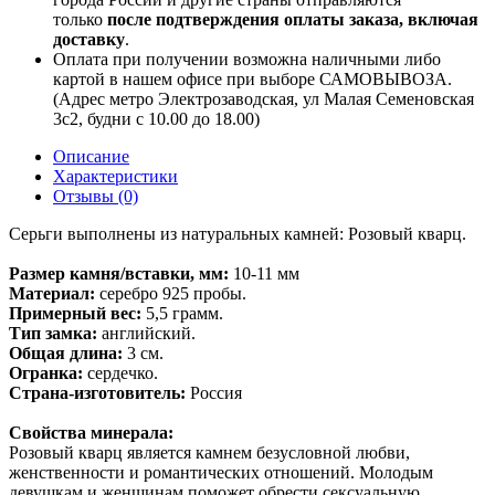
только
после подтверждения оплаты заказа, включая
доставку
.
Оплата при получении возможна наличными либо
картой в нашем офисе при выборе САМОВЫВОЗА.
(Адрес метро Электрозаводская, ул Малая Семеновская
3с2, будни с 10.00 до 18.00)
Описание
Характеристики
Отзывы (0)
Серьги выполнены из натуральных камней: Розовый кварц.
Размер камня/вставки, мм:
10-11 мм
Материал:
серебро 925 пробы.
Примерный вес:
5,5 грамм.
Тип замка:
английский.
Общая длина:
3 см.
Огранка:
сердечко.
Страна-изготовитель:
Россия
Свойства минерала:
Розовый кварц является камнем безусловной любви,
женственности и романтических отношений. Молодым
девушкам и женщинам поможет обрести сексуальную