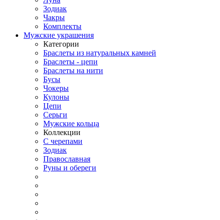
Зодиак
Чакры
Комплекты
Мужские украшения
Категории
Браслеты из натуральных камней
Браслеты - цепи
Браслеты на нити
Бусы
Чокеры
Кулоны
Цепи
Серьги
Мужские кольца
Коллекции
С черепами
Зодиак
Православная
Руны и обереги