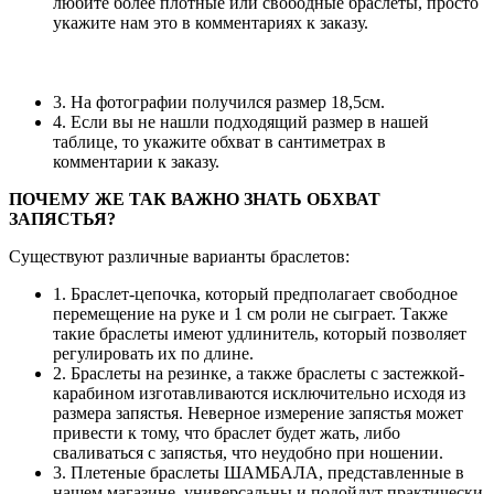
любите более плотные или свободные браслеты, просто
укажите нам это в комментариях к заказу.
3. На фотографии получился размер 18,5см.
4. Если вы не нашли подходящий размер в нашей
таблице, то укажите обхват в сантиметрах в
комментарии к заказу.
ПОЧЕМУ ЖЕ ТАК ВАЖНО ЗНАТЬ ОБХВАТ
ЗАПЯСТЬЯ?
Существуют различные варианты браслетов:
1. Браслет-цепочка, который предполагает свободное
перемещение на руке и 1 см роли не сыграет. Также
такие браслеты имеют удлинитель, который позволяет
регулировать их по длине.
2. Браслеты на резинке, а также браслеты с застежкой-
карабином изготавливаются исключительно исходя из
размера запястья. Неверное измерение запястья может
привести к тому, что браслет будет жать, либо
сваливаться с запястья, что неудобно при ношении.
3. Плетеные браслеты ШАМБАЛА, представленные в
нашем магазине, универсальны и подойдут практически