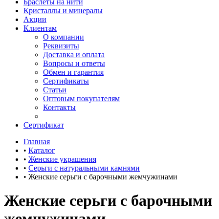
Браслеты на нити
Кристаллы и минералы
Акции
Клиентам
О компании
Реквизиты
Доставка и оплата
Вопросы и ответы
Обмен и гарантия
Сертификаты
Статьи
Оптовым покупателям
Контакты
Сертификат
Главная
•
Каталог
•
Женские украшения
•
Серьги с натуральными камнями
•
Женские серьги с барочными жемчужинами
Женские серьги с барочными
жемчужинами