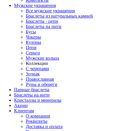
Комплекты
Мужские украшения
Все мужские украшения
Браслеты из натуральных камней
Браслеты - цепи
Браслеты на нити
Бусы
Чокеры
Кулоны
Цепи
Серьги
Мужские кольца
Коллекции
С черепами
Зодиак
Православная
Руны и обереги
Парные браслеты
Браслеты на нити
Кристаллы и минералы
Акции
Клиентам
О компании
Реквизиты
Доставка и оплата