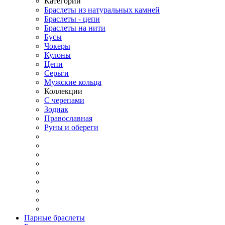
Категории
Браслеты из натуральных камней
Браслеты - цепи
Браслеты на нити
Бусы
Чокеры
Кулоны
Цепи
Серьги
Мужские кольца
Коллекции
С черепами
Зодиак
Православная
Руны и обереги
Парные браслеты