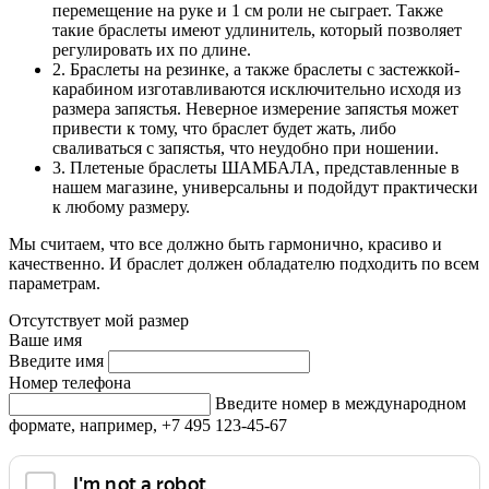
перемещение на руке и 1 см роли не сыграет. Также
такие браслеты имеют удлинитель, который позволяет
регулировать их по длине.
2. Браслеты на резинке, а также браслеты с застежкой-
карабином изготавливаются исключительно исходя из
размера запястья. Неверное измерение запястья может
привести к тому, что браслет будет жать, либо
сваливаться с запястья, что неудобно при ношении.
3. Плетеные браслеты ШАМБАЛА, представленные в
нашем магазине, универсальны и подойдут практически
к любому размеру.
Мы считаем, что все должно быть гармонично, красиво и
качественно. И браслет должен обладателю подходить по всем
параметрам.
Отсутствует мой размер
Ваше имя
Введите имя
Номер телефона
Введите номер в международном
формате, например, +7 495 123-45-67