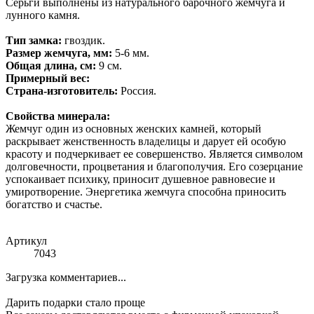
Серьги выполнены из натурального барочного жемчуга и
лунного камня.
Тип замка:
гвоздик.
Размер жемчуга, мм:
5-6 мм.
Общая длина, см:
9 см.
Примерный вес:
Страна-изготовитель:
Россия.
Свойства минерала:
Жемчуг один из основных женских камней, который
раскрывает женственность владелицы и дарует ей особую
красоту и подчеркивает ее совершенство. Является символом
долговечности, процветания и благополучия. Его созерцание
успокаивает психику, приносит душевное равновесие и
умиротворение. Энергетика жемчуга способна приносить
богатство и счастье.
Артикул
7043
Загрузка комментариев...
Дарить подарки стало проще