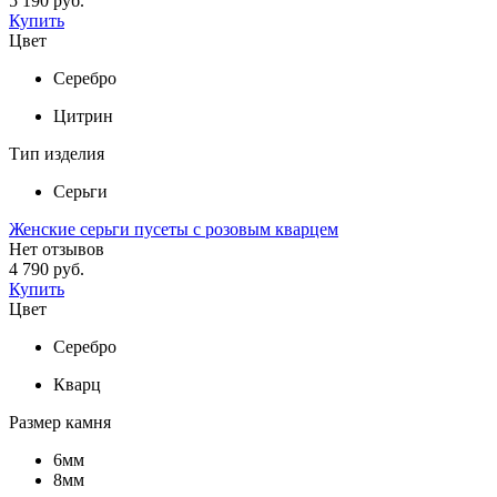
5 190 руб.
Купить
Цвет
Серебро
Цитрин
Тип изделия
Серьги
Женские серьги пусеты с розовым кварцем
Нет отзывов
4 790 руб.
Купить
Цвет
Серебро
Кварц
Размер камня
6мм
8мм