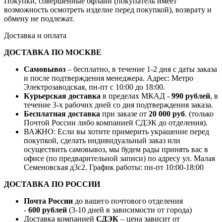
Покупки, совершённые офлайн (покупатель имеет
возможность осмотреть изделие перед покупкой), возврату и
обмену не подлежат.
Доставка и оплата
ДОСТАВКА ПО МОСКВЕ
Самовывоз
– бесплатно, в течение 1-2 дня с даты заказа
и после подтверждения менеджера. Адрес: Метро
Электрозаводская, пн-пт с 10:00 до 18:00.
Курьерская доставка
в пределах МКАД -
990 рублей
, в
течение 3-х рабочих дней со дня подтверждения заказа.
Бесплатная доставка
при заказе от
20 000 руб
. (только
Почтой России либо компанией СДЭК до отделения).
ВАЖНО: Если вы хотите примерить украшение перед
покупкой, сделать индивидуальный заказ или
осуществить самовывоз, мы будем рады принять вас в
офисе (по предварительной записи) по адресу ул. Малая
Семеновская д3с2. График работы: пн-пт 10:00-18:00
ДОСТАВКА ПО РОССИИ
Почта России
до вашего почтового отделения
-
600 рублей
(3-10 дней в зависимости от города)
Доставка компанией
СДЭК
– цена зависит от