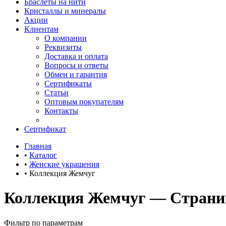
Браслеты на нити
Кристаллы и минералы
Акции
Клиентам
О компании
Реквизиты
Доставка и оплата
Вопросы и ответы
Обмен и гарантия
Сертификаты
Статьи
Оптовым покупателям
Контакты
Сертификат
Главная
•
Каталог
•
Женские украшения
•
Коллекция Жемчуг
Коллекция Жемчуг — Страни
Фильтр по параметрам