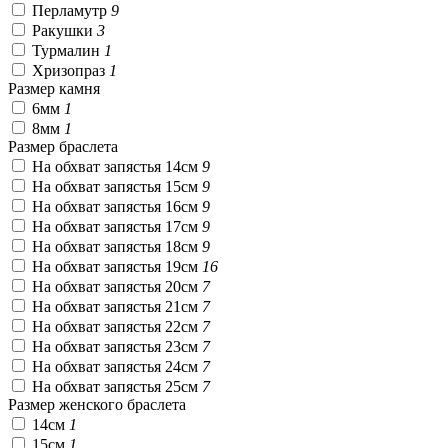
Перламутр
9
Ракушки
3
Турмалин
1
Хризопраз
1
Размер камня
6мм
1
8мм
1
Размер браслета
На обхват запястья 14см
9
На обхват запястья 15см
9
На обхват запястья 16см
9
На обхват запястья 17см
9
На обхват запястья 18см
9
На обхват запястья 19см
16
На обхват запястья 20см
7
На обхват запястья 21см
7
На обхват запястья 22см
7
На обхват запястья 23см
7
На обхват запястья 24см
7
На обхват запястья 25см
7
Размер женского браслета
14см
1
15см
1