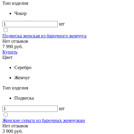
Тип изделия
Чокер
шт
Подвеска женская из барочного жемчуга
Нет отзывов
7 990 руб.
Купить
Цвет
Серебро
Жемчуг
Тип изделия
Подвеска
шт
Женские серьги из барочных жемчужин
Нет отзывов
3 900 руб.