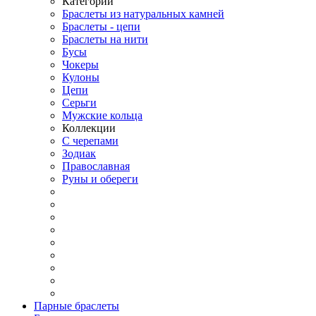
Категории
Браслеты из натуральных камней
Браслеты - цепи
Браслеты на нити
Бусы
Чокеры
Кулоны
Цепи
Серьги
Мужские кольца
Коллекции
С черепами
Зодиак
Православная
Руны и обереги
Парные браслеты