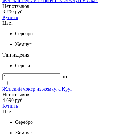
Женские серьги с барочным жемчугом Овал
Нет отзывов
3 790 руб.
Купить
Цвет
Серебро
Жемчуг
Тип изделия
Серьги
шт
Женский чокер из жемчуга Круг
Нет отзывов
4 690 руб.
Купить
Цвет
Серебро
Жемчуг